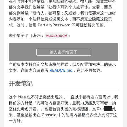
在有时并不能满足我们更加细致的要求。很可能一篇文章中有
部分文字我们仅希望『获得许可的个人或群体』查看，而另一
部分则希望『所有人』都可见；又或者，我们需要对这个加密
内容添加一个注释信息或说明文本，而不想完全隐藏这段思
想。这时，使用 PartiallyPassword 即可轻松解决问题。
来个栗子？（密码：
）
wuxianucw
当前版本支持自定义加密块的样式，以及配置加密块上的提示
文本。详细内容请参考
README.md
，在此不再赘述。
开发笔记
这个 idea 也不算是突然出现的，一直以来都有这方面需求，我
目前的方针是『凡可使内容更好玩，且我力所能及可写者，抽
空优先考虑开发。』包括首页头图的鼠标跟随、文章中
黑幕
效
果，甚至是输出在 Console 中的乱搞内容都或多或少贯彻了这
一方针。