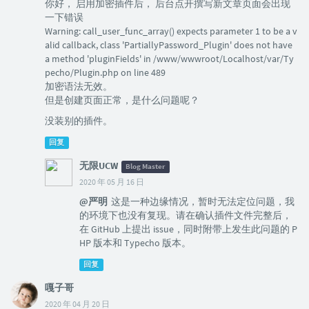
你好， 启用加密插件后， 后台点开撰写新文章页面会出现
一下错误
Warning: call_user_func_array() expects parameter 1 to be a v
alid callback, class 'PartiallyPassword_Plugin' does not have
a method 'pluginFields' in /www/wwwroot/Localhost/var/Ty
pecho/Plugin.php on line 489
加密语法无效。
但是创建页面正常，是什么问题呢？
没装别的插件。
回复
无限UCW
Blog Master
2020 年 05 月 16 日
@严明
这是一种边缘情况，暂时无法定位问题，我
的环境下也没有复现。请在确认插件文件完整后，
在 GitHub 上提出 issue，同时附带上发生此问题的 P
HP 版本和 Typecho 版本。
回复
嘎子哥
2020 年 04 月 20 日