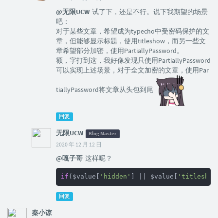
@无限UCW
试了下，还是不行。说下我期望的场景
吧：
对于某些文章，希望成为typecho中受密码保护的文
章，但能够显示标题，使用titleshow，而另一些文
章希望部分加密，使用PartiallyPassword。
额，字打到这，我好像发现只使用PartiallyPassword
可以实现上述场景，对于全文加密的文章，使用Par
tiallyPassword将文章从头包到尾
回复
无限UCW
Blog Master
2020 年 12 月 12 日
@嘎子哥
这样呢？
if
($value[
'hidden'
] 
||
 $value[
'titleshow
回复
秦小谅