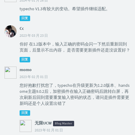
2024 年 01 月 28 日
typecho V1.3有较大的变动。希望插件继续适配。
回复
Cc
2023 年 03 月 23 日
你好 在1.2版本中，输入正确的密码会闪一下然后重新回到
页面，后显示不出内容， 是否需要更新插件还是没设置好？
回复
momo
2023 年 02 月 01 日
您好抱歉打扰您了，typecho在升级更新为1.2.0版本、hands
ome主题9.0.2后，加密插件在输入正确密码后跳转白屏，再
次刷新后回到需要重复输入密码的状态，请问是插件需要更
新吗还是个人设置出错了
回复
无限UCW
Blog Master
2023 年 02 月 01 日