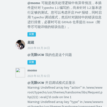
@momo
可能是相关处理逻辑中有异常情况，本插
件是针对 Typecho 1.1 编写的，尚未针对 1.2 版本进
行足够的测试。您可以考虑开启 PHP 报错，同时启
用 Typecho 调试模式，然后针对跳转中的错误信息
进行排查，必要时可在 GitHub 仓库提出 issue（附
带尽可能详细的错误信息）。
回复
超超
2023 年 03 月 24 日
@无限UCW
我的也是这个问题
回复
momo
2023 年 02 月 02 日
@无限UCW
开启调试模式后显示
Warning: Undefined array key "action" in /www/www
root/typecho/usr/themes/handsome/libs/Request.p
hp(222) : eval()'d code on line 1
Warning: Undefined array key "type" in /www/wwwro
ot/typecho/usr/themes/handsome/component/hea