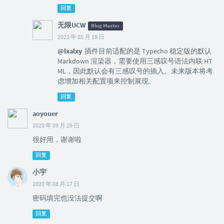
回复
无限UCW
Blog Master
2021 年 05 月 19 日
@lxalxy
插件目前适配的是 Typecho 稳定版的默认
Markdown 渲染器，需要使用三感叹号语法内联 HT
ML，因此默认会有三感叹号的插入。未来版本将考
虑增加相关配置项来控制展现。
回复
aoyouer
2020 年 09 月 29 日
很好用，谢谢啦
回复
小宇
2020 年 08 月 17 日
密码填完也没法提交啊
回复