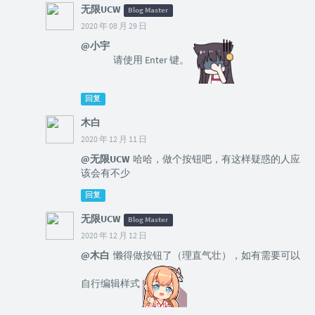
无限UCW
Blog Master
2020 年 08 月 29 日
@小宇
请使用 Enter 键。
回复
木白
2020 年 12 月 11 日
@无限UCW
哈哈，做个按钮吧，有这样疑惑的人应
该会有不少
回复
无限UCW
Blog Master
2020 年 12 月 12 日
@木白
懒得做按钮了（理直气壮），如有需要可以
自行编辑样式