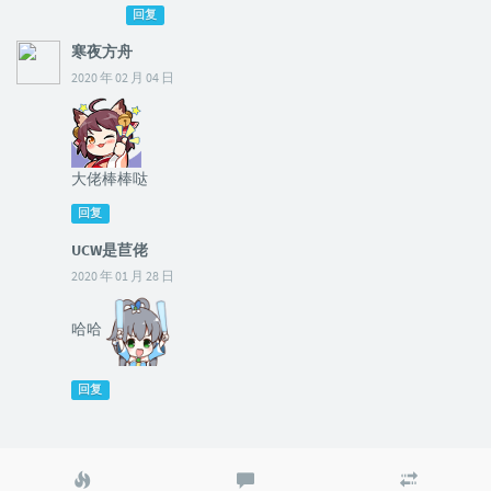
回复
寒夜方舟
2020 年 02 月 04 日
大佬棒棒哒
回复
UCW是苣佬
2020 年 01 月 28 日
哈哈
回复
热
最
随