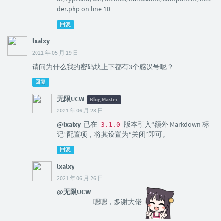
der.php on line 10
回复
lxalxy
2021 年 05 月 19 日
请问为什么我的密码块上下都有3个感叹号呢？
回复
无限UCW
Blog Master
2021 年 06 月 23 日
@lxalxy
已在
版本引入“额外 Markdown 标
3.1.0
记”配置项，将其设置为“关闭”即可。
回复
lxalxy
2021 年 06 月 26 日
@无限UCW
嗯嗯，多谢大佬