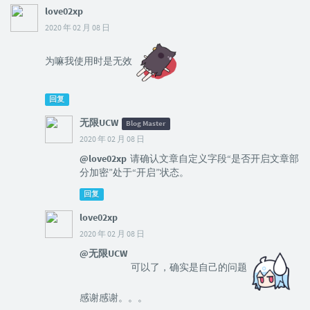
love02xp
2020 年 02 月 08 日
为嘛我使用时是无效
回复
无限UCW
Blog Master
2020 年 02 月 08 日
@love02xp
请确认文章自定义字段“是否开启文章部
分加密”处于“开启”状态。
回复
love02xp
2020 年 02 月 08 日
@无限UCW
可以了，确实是自己的问题
感谢感谢。。。