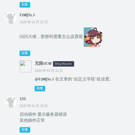
回复
FzWjScJ
2020 年 03 月 22 日
问问大佬，那密码需要怎么设置呢
回复
无限UCW
Blog Master
2020 年 03 月 22 日
@FzWjScJ
在文章的“自定义字段”处设置。
回复
131
2020 年 02 月 10 日
启动插件 显示服务器错误
其他插件正常
回复