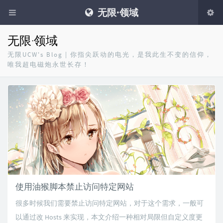
无限·领域
无限·领域
无限UCW's Blog | 你指尖跃动的电光，是我此生不变的信仰，
唯我超电磁炮永世长存！
使用油猴脚本禁止访问特定网站
很多时候我们需要禁止访问特定网站，对于这个需求，一般可
以通过改 Hosts 来实现，本文介绍一种相对局限但自定义度更