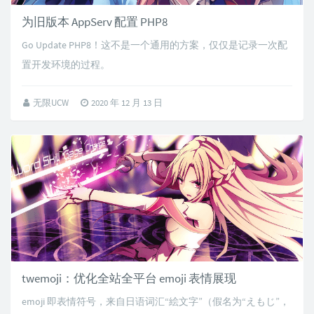
为旧版本 AppServ 配置 PHP8
Go Update PHP8！这不是一个通用的方案，仅仅是记录一次配
置开发环境的过程。
无限UCW
2020 年 12 月 13 日
twemoji：优化全站全平台 emoji 表情展现
emoji 即表情符号，来自日语词汇“絵文字”（假名为“えもじ”，