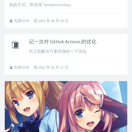
高的方式，即使用 Tampermonkey。
无限UCW
2021 年 06 月 23 日
记一次对 GitHub Actions 的优化
对之前解决方案所做的一个优化
无限UCW
2021 年 02 月 17 日