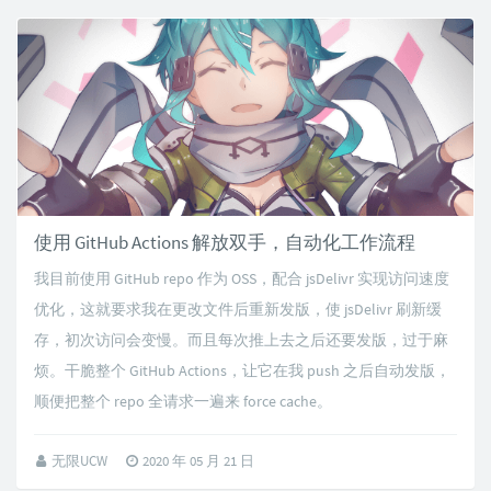
使用 GitHub Actions 解放双手，自动化工作流程
我目前使用 GitHub repo 作为 OSS，配合 jsDelivr 实现访问速度
优化，这就要求我在更改文件后重新发版，使 jsDelivr 刷新缓
存，初次访问会变慢。而且每次推上去之后还要发版，过于麻
烦。干脆整个 GitHub Actions，让它在我 push 之后自动发版，
顺便把整个 repo 全请求一遍来 force cache。
无限UCW
2020 年 05 月 21 日