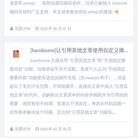
读音即 emoji），最初由栗田穰崇创作，目前已被纳入 Unicode
编码并得到广泛支持。本文就来教你优化 emoji 的展现~
无限UCW
2020 年 06 月 07 日
[handsome]让引用其他文章使用自定义摘要
handsome 主题自带“引用其他文章”和“手动指定摘
要内容”功能，但两者似乎并不适配。笔者个人认为“手动指定
摘要内容”功能更应该交由插件实现（挂 excerpt 钩子），但这
超出了本文讨论范围，不详细展开。直接在文章中插入“引用其
他文章”的代码，会解析出文章原本的内容并截取作为引用块的
摘要，感觉有些不协调。笔者出于强迫症，考虑从代码层面一
次性根本解决这个问题。定位到“引用其他文章”功能实...
无限UCW
2020 年 06 月 05 日