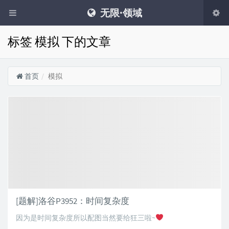
无限·领域
标签 模拟 下的文章
首页
模拟
[题解]洛谷P3952：时间复杂度
因为是时间复杂度所以配图当然要给狂三啦~