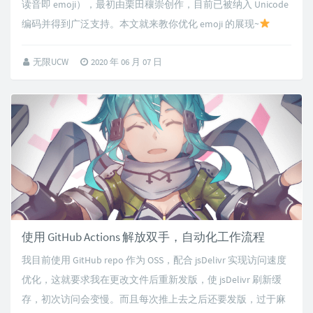
读音即 emoji），最初由栗田穰崇创作，目前已被纳入 Unicode
编码并得到广泛支持。本文就来教你优化 emoji 的展现~
无限UCW
2020 年 06 月 07 日
使用 GitHub Actions 解放双手，自动化工作流程
我目前使用 GitHub repo 作为 OSS，配合 jsDelivr 实现访问速度
优化，这就要求我在更改文件后重新发版，使 jsDelivr 刷新缓
存，初次访问会变慢。而且每次推上去之后还要发版，过于麻