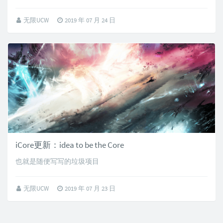
无限UCW
2019 年 07 月 24 日
iCore更新：idea to be the Core
也就是随便写写的垃圾项目
无限UCW
2019 年 07 月 23 日