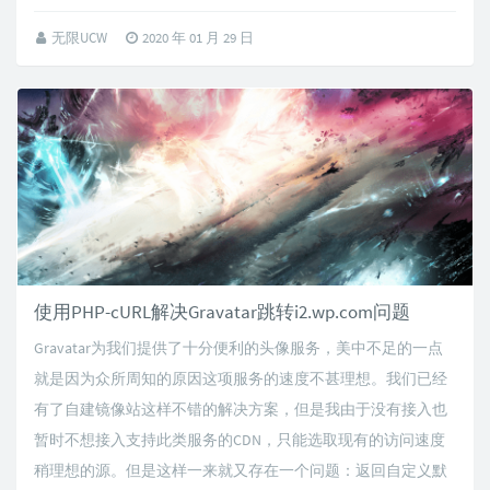
无限UCW
2020 年 01 月 29 日
使用PHP-cURL解决Gravatar跳转i2.wp.com问题
Gravatar为我们提供了十分便利的头像服务，美中不足的一点
就是因为众所周知的原因这项服务的速度不甚理想。我们已经
有了自建镜像站这样不错的解决方案，但是我由于没有接入也
暂时不想接入支持此类服务的CDN，只能选取现有的访问速度
稍理想的源。但是这样一来就又存在一个问题：返回自定义默