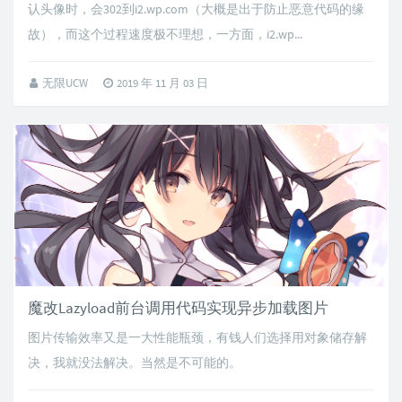
认头像时，会302到i2.wp.com（大概是出于防止恶意代码的缘
故），而这个过程速度极不理想，一方面，i2.wp...
无限UCW
2019 年 11 月 03 日
魔改Lazyload前台调用代码实现异步加载图片
图片传输效率又是一大性能瓶颈，有钱人们选择用对象储存解
决，我就没法解决。当然是不可能的。