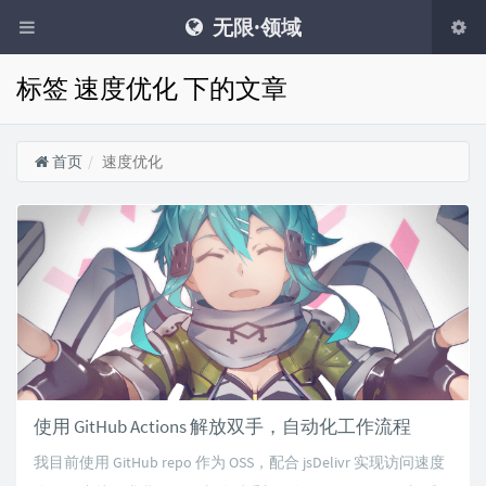
无限·领域
标签 速度优化 下的文章
首页
速度优化
使用 GitHub Actions 解放双手，自动化工作流程
我目前使用 GitHub repo 作为 OSS，配合 jsDelivr 实现访问速度