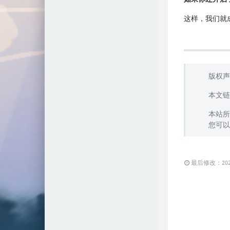
这样，我们就成
版权
本文链
本站
您可以
最后修改：2020 年