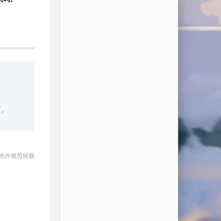
可。
 允许规范转载