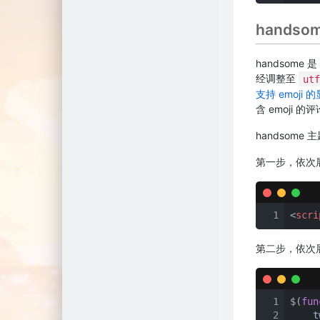
handso
handsome
经调整至
utf
支持 emoji 
含 emoji 
handsome
第一步，依次
1
<
scri
第二步，依次
1
$(
fun
2
    t