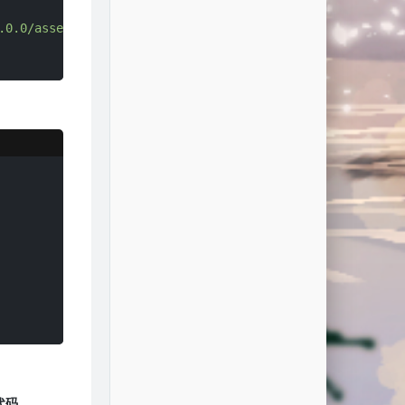
.0.0/assets/'
代码。