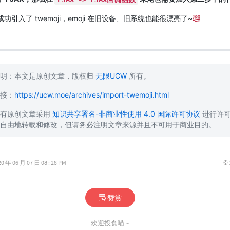
功引入了 twemoji，emoji 在旧设备、旧系统也能很漂亮了~
声明：本文是原创文章，版权归
无限UCW
所有。
接：
https://ucw.moe/archives/import-twemoji.html
所有原创文章采用
知识共享署名-非商业性使用 4.0 国际许可协议
进行许
自由地转载和修改，但请务必注明文章来源并且不可用于商业目的。
©
 06 月 07 日 08 : 28 PM
赞赏
欢迎投食喵 ~