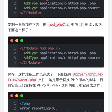
2
AddType
 application/x-httpd-php .php

3
AddType
4
</IfModule>
复制一遍添加在下方，把
中的
删掉，改为
mod_php7.c
7
下面这个样子：
1
<IfModule mod_php.c>
2
AddType
 application/x-httpd-php .php

3
AddType
4
</IfModule>
保存。这样准备工作也完成了，下面找到
AppServ/php5/ex
文件，这是用于切换 PHP 版本的脚本，目
tras/swver.php
前它应该只支持在 PHP5 和 PHP7 之间切换，把它改成这样：
1
<?php
2
error_reporting(
0
);
