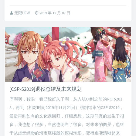
无限UCW
2019 年 12 月 07 日
[CSP-S2019]退役总结及未来规划
序啊啊，转眼一看已经好久了啊，从入坑OI到之前的NOIp201
8，再到（相对时间2019年11月21日）刚刚结束的CSP-S2019，
最后再到如今的文化课回归，仔细想想，这期间真的发生了很
多，我也想了很多，当然也明白了很多。对未来的图景，也终
于从虚无缥缈的海市蜃楼般的模糊泡影，变得逐渐清晰起来