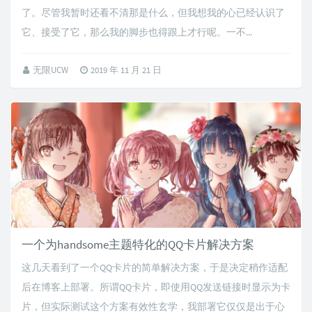
了。尽管我暂时还看不清那是什么，但我想我的心已经认识了
它、接受了它，那么我的脚步也得跟上才行呢。一不...
无限UCW
2019 年 11 月 21 日
一个为handsome主题特化的QQ卡片解决方案
这几天看到了一个QQ卡片的简单解决方案，于是决定稍作适配
后在博客上部署。所谓QQ卡片，即使用QQ发送链接时显示为卡
片，但实际测试这个方案有效性玄学，我部署它仅仅是出于心