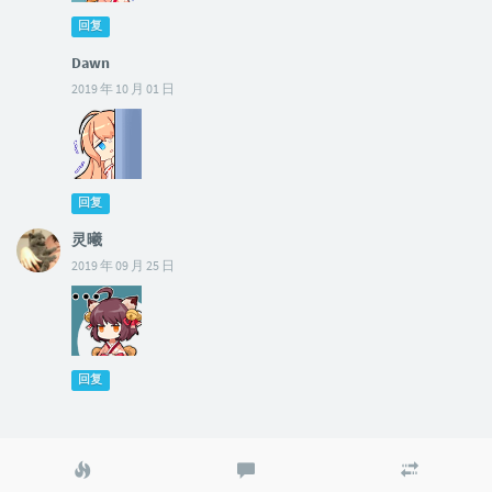
回复
Dawn
2019 年 10 月 01 日
回复
灵曦
2019 年 09 月 25 日
回复
热
最
随
门
新
机