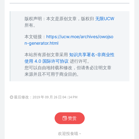
版权声明：本文是原创文章，版权归
无限UCW
所有。
本文链接：
https://ucw.moe/archives/owojso
n-generator.html
本站所有原创文章采用
知识共享署名-非商业性
使用 4.0 国际许可协议
进行许可。
您可以自由地转载和修改，但请务必注明文章
来源并且不可用于商业目的。
最后修改：2019 年 09 月 26 日 04 : 14 PM
赞赏
欢迎投食喵 ~