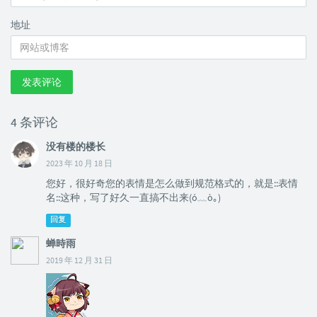
地址
发表评论
4 条评论
没有楼的楼长
2023 年 10 月 18 日
您好，很好奇您的表情是怎么做到规范格式的，就是::表情
名::这种，写了好久一直搞不出来(ó﹏ò｡)
回复
蝉時雨
2019 年 12 月 31 日