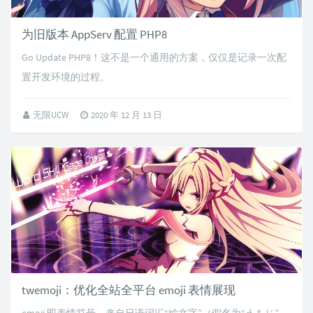
为旧版本 AppServ 配置 PHP8
Go Update PHP8！这不是一个通用的方案，仅仅是记录一次配
置开发环境的过程。
无限UCW
2020 年 12 月 13 日
twemoji：优化全站全平台 emoji 表情展现