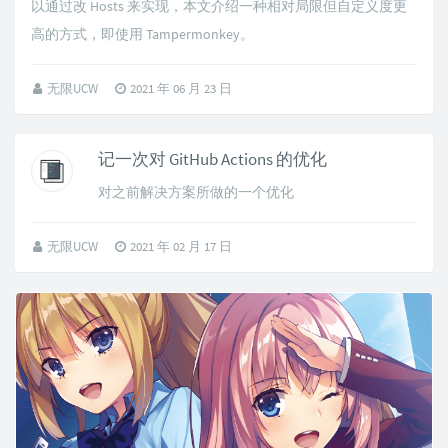
以通过改 Hosts 来实现，本文介绍一种相对局限但自定义度更
高的方式，即使用 Tampermonkey。
无限UCW
2021 年 06 月 23 日
记一次对 GitHub Actions 的优化
对之前解决方案所做的一个优化
无限UCW
2021 年 02 月 17 日