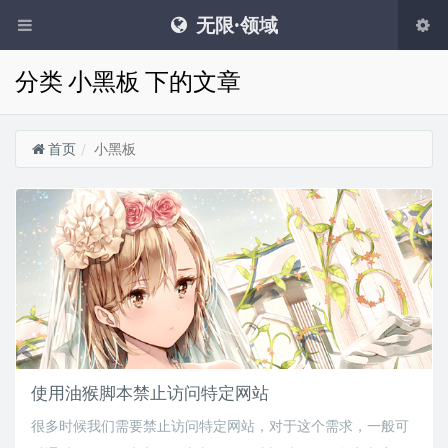
无限·领域
分类 小黑板 下的文章
首页
小黑板
使用油猴脚本禁止访问特定网站
很多时候我们需要禁止访问特定网站，对于这个需求，一般可