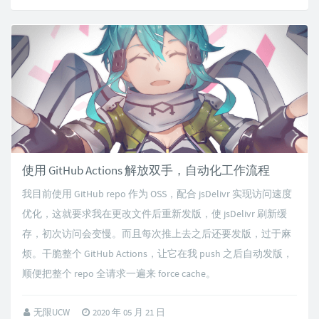
使用 GitHub Actions 解放双手，自动化工作流程
我目前使用 GitHub repo 作为 OSS，配合 jsDelivr 实现访问速度
优化，这就要求我在更改文件后重新发版，使 jsDelivr 刷新缓
存，初次访问会变慢。而且每次推上去之后还要发版，过于麻
烦。干脆整个 GitHub Actions，让它在我 push 之后自动发版，
顺便把整个 repo 全请求一遍来 force cache。
无限UCW
2020 年 05 月 21 日