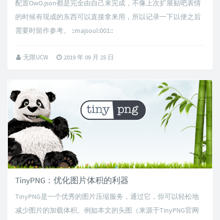
配置OwO.json都是完全由自己来完成，不像上次扩展贴吧表情
的时候有现成的东西可以直接拿来用，所以记录一下以便之后
需要时留作参考。 ::majsoul:001::
无限UCW
2019 年 09 月 25 日
TinyPNG：优化图片体积的利器
TinyPNG是一个优秀的图片压缩服务，通过它，你可以轻松地
减少图片的加载体积。例如本文的头图（来源于TinyPNG官网