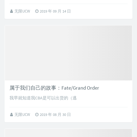
无限UCW
2019 年 09 月 14 日
属于我们自己的故事：Fate/Grand Order
我早就知道我CBA是可以出货的（逃
无限UCW
2019 年 08 月 30 日