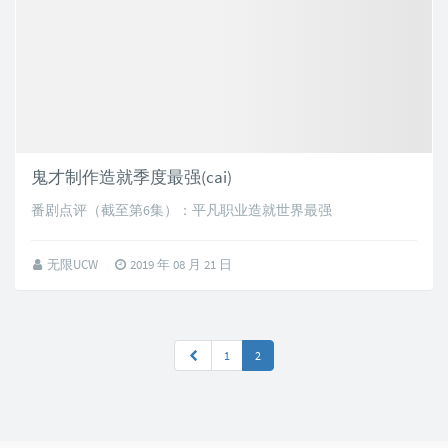
鬼才制作造就季度最强(cai)
番剧点评（截至第6集）：平凡职业造就世界最强
无限UCW
2019 年 08 月 21 日
1
2