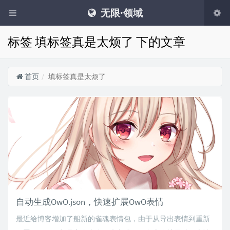
无限·领域
标签 填标签真是太烦了 下的文章
首页
填标签真是太烦了
自动生成OwO.json，快速扩展OwO表情
最近给博客增加了船新的雀魂表情包，由于从导出表情到重新